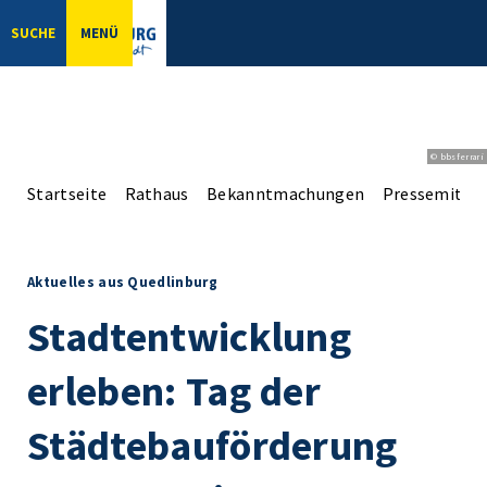
SUCHE
MENÜ
© bbsferrari
Startseite
Rathaus
Bekanntmachungen
Pressemittei
Aktuelles aus Quedlinburg
Stadtentwicklung
erleben: Tag der
Städtebauförderung