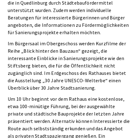
die in Quedlinburg durch Städtebaufördermittel
unterstützt wurden. Zudem werden individuelle
Beratungen für interessierte Bürgerinnen und Bürger
angeboten, die Informationen zu Fördermöglichkeiten
für Sanierungsprojekte erhalten möchten.
Im Bürgersaal im Obergeschoss werden Kurzfilme der
Reihe „Blick hinter den Bauzaun“ gezeigt, die
interessante Einblicke in Sanierungsprojekte wie den
Stiftsberg bieten, die für die Öffentlichkeit nicht
zugänglich sind. Im Erdgeschoss des Rathauses bietet
die Ausstellung „30 Jahre UNESCO-Welterbe“ einen
Überblick über 30 Jahre Stadtsanierung.
Um 10 Uhr beginnt vor dem Rathaus eine kostenlose,
etwa 100-minütige Führung, bei der ausgewählte
private und städtische Bauprojekte der letzten Jahre
präsentiert werden. Alternativ können Interessierte die
Route auch selbstständig erkunden und das Angebot
als privaten Stadtspaziergang genießen. Ein