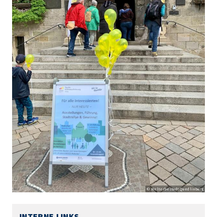
© Welterbestadt Quedlinburg
INTERNE LINKS