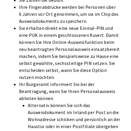
Sie zahlen die Gebühr.
Ihre Fingerabdrücke werden bei Personen über
6 Jahren vor Ort genommen, um sie im Chip des
Ausweisdokuments zu speichern.
Sie erhalten direkt eine neue Einmal-PIN und
eine PUK in einem geschlossenen Kuvert. Damit
können Sie Ihre Online-Ausweisfunktion beim
neu beantragten Personalausweis einsatzbereit
machen, indem Sie beispielsweise zu Hause eine
selbst gewählte, sechsstellige PIN setzen. Sie
entscheiden selbst, wann Sie diese Option
nutzen möchten.
Ihr Bürgeramt informiert Sie bei der
Beantragung, wann Sie Ihren Personalausweis
abholen können.
Alternativ können Sie sich das
Ausweisdokument im Inland per Post an die
Wohnadresse schicken und persönlich an der
Haustür oder in einer Postfiliale übergeben