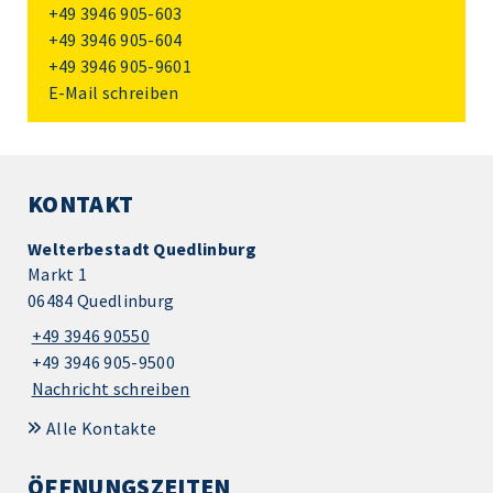
+49 3946 905-603
+49 3946 905-604
+49 3946 905-9601
E-Mail schreiben
KONTAKT
Welterbestadt Quedlinburg
Markt 1
06484 Quedlinburg
+49 3946 90550
+49 3946 905-9500
Nachricht schreiben
Alle Kontakte
ÖFFNUNGSZEITEN