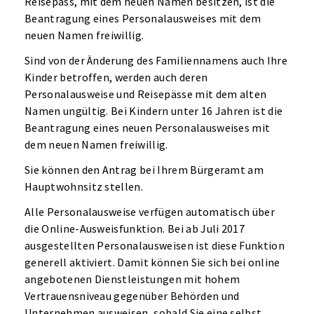
Reisepass, mit dem neuen Namen besitzen, ist die
Beantragung eines Personalausweises mit dem
neuen Namen freiwillig.
Sind von der Änderung des Familiennamens auch Ihre
Kinder betroffen, werden auch deren
Personalausweise und Reisepässe mit dem alten
Namen ungültig. Bei Kindern unter 16 Jahren ist die
Beantragung eines neuen Personalausweises mit
dem neuen Namen freiwillig.
Sie können den Antrag bei Ihrem Bürgeramt am
Hauptwohnsitz stellen.
Alle Personalausweise verfügen automatisch über
die Online-Ausweisfunktion. Bei ab Juli 2017
ausgestellten Personalausweisen ist diese Funktion
generell aktiviert. Damit können Sie sich bei online
angebotenen Dienstleistungen mit hohem
Vertrauensniveau gegenüber Behörden und
Unternehmen ausweisen, sobald Sie eine selbst