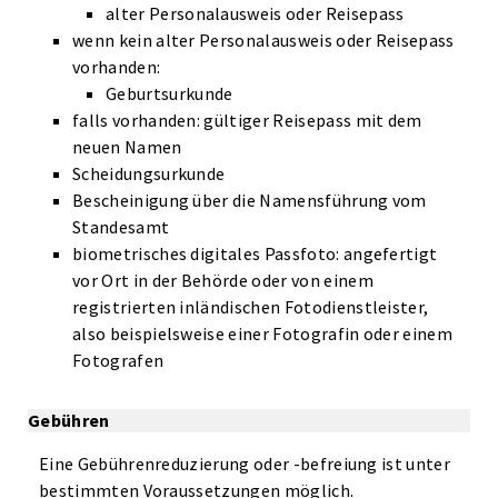
alter Personalausweis oder Reisepass
wenn kein alter Personalausweis oder Reisepass
vorhanden:
Geburtsurkunde
falls vorhanden: gültiger Reisepass mit dem
neuen Namen
Scheidungsurkunde
Bescheinigung über die Namensführung vom
Standesamt
biometrisches digitales Passfoto: angefertigt
vor Ort in der Behörde oder von einem
registrierten inländischen Fotodienstleister,
also beispielsweise einer Fotografin oder einem
Fotografen
Gebühren
Eine Gebührenreduzierung oder -befreiung ist unter
bestimmten Voraussetzungen möglich.