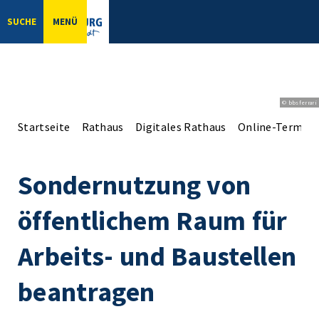
SUCHE
MENÜ
© bbsferrari
Startseite
Rathaus
Digitales Rathaus
Online-Terminv
Sondernutzung von
öffentlichem Raum für
Arbeits- und Baustellen
beantragen