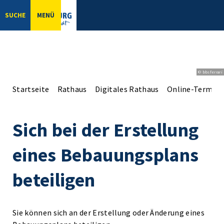
SUCHE
MENÜ
© bbsferrari
Startseite
Rathaus
Digitales Rathaus
Online-Terminv
Sich bei der Erstellung
eines Bebauungsplans
beteiligen
Sie können sich an der Erstellung oder Änderung eines