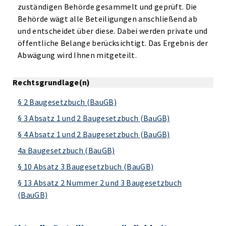
zuständigen Behörde gesammelt und geprüft. Die
Behörde wägt alle Beteiligungen anschließend ab
und entscheidet über diese. Dabei werden private und
öffentliche Belange berücksichtigt. Das Ergebnis der
Abwägung wird Ihnen mitgeteilt.
Rechtsgrundlage(n)
§ 2 Baugesetzbuch (BauGB)
§ 3 Absatz 1 und 2 Baugesetzbuch (BauGB)
§ 4 Absatz 1 und 2 Baugesetzbuch (BauGB)
4a Baugesetzbuch (BauGB)
§ 10 Absatz 3 Baugesetzbuch (BauGB)
§ 13 Absatz 2 Nummer 2 und 3 Baugesetzbuch
(BauGB)