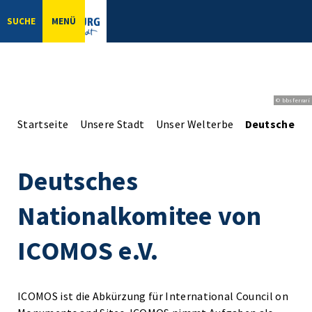
SUCHE
MENÜ
© bbsferrari
Startseite
Unsere Stadt
Unser Welterbe
Deutsches N
Deutsches
Nationalkomitee von
ICOMOS e.V.
ICOMOS ist die Abkürzung für International Council on