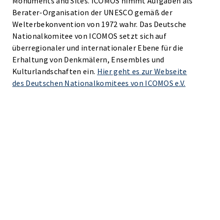
Monuments and Sites. ICOMOS nimmt Aufgaben als
Berater-Organisation der UNESCO gemäß der
Welterbekonvention von 1972 wahr. Das Deutsche
Nationalkomitee von ICOMOS setzt sich auf
überregionaler und internationaler Ebene für die
Erhaltung von Denkmälern, Ensembles und
Kulturlandschaften ein.
Hier geht es zur Webseite
des Deutschen Nationalkomitees von ICOMOS e.V.