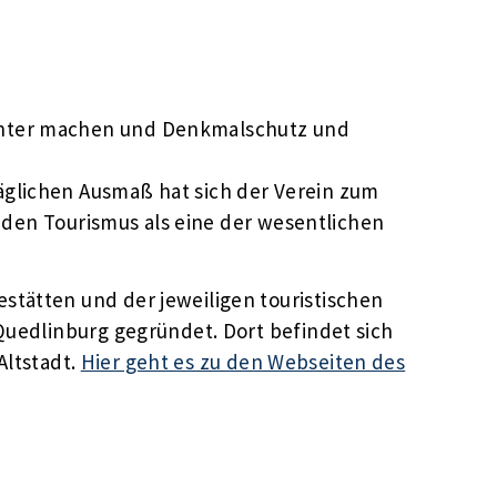
nnter machen und Denkmalschutz und
glichen Ausmaß hat sich der Verein zum
r den Tourismus als eine der wesentlichen
tätten und der jeweiligen touristischen
Quedlinburg gegründet. Dort befindet sich
Altstadt.
Hier geht es zu den Webseiten des