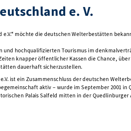
eutschland e. V.
 e.V.“ möchte die deutschen Welterbestätten beka
 und hochqualifizierten Tourismus im denkmalverträ
n Zeiten knapper öffentlicher Kassen die Chance, übe
ätten dauerhaft sicherzustellen.
V. ist ein Zusammenschluss der deutschen Welterbes
rbegemeinschaft aktiv – wurde im September 2001 in 
storischen Palais Salfeld mitten in der Quedlinburger 