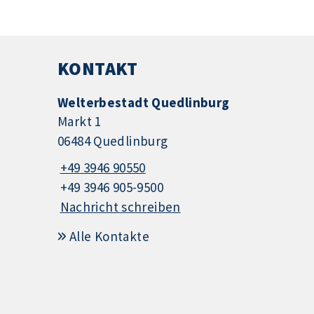
KONTAKT
Welterbestadt Quedlinburg
Markt 1
06484 Quedlinburg
+49 3946 90550
+49 3946 905-9500
Nachricht schreiben
Alle Kontakte