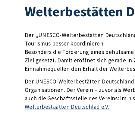
Welterbestätten D
Der „UNESCO-Welterbestätten Deutschland
Tourismus besser koordinieren.
Besonders die Förderung eines behutsamen
Ziel gesetzt. Damit eröffnet sich gerade i
Einnahmequellen den Erhalt der Welterbest
Der UNESCO-Welterbestätten Deutschland e.
Organisationen. Der Verein – zuvor als We
auch die Geschäftsstelle des Vereins: im hi
Welterbestaätten Deutschlad e.V.