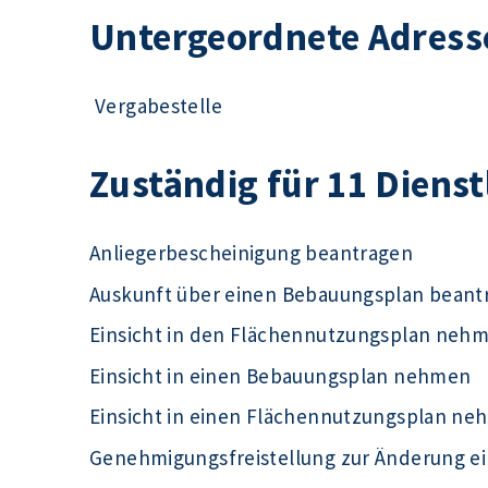
Untergeordnete Adress
Vergabestelle
Zuständig für 11 Diens
Anliegerbescheinigung beantragen
Auskunft über einen Bebauungsplan beant
Einsicht in den Flächennutzungsplan neh
Einsicht in einen Bebauungsplan nehmen
Einsicht in einen Flächennutzungsplan n
Genehmigungsfreistellung zur Änderung e