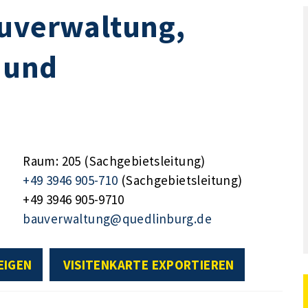
auverwaltung,
 und
Raum: 205 (Sachgebietsleitung)
+49 3946 905-710
(Sachgebietsleitung)
+49 3946 905-9710
bauverwaltung@quedlinburg.de
EIGEN
VISITENKARTE EXPORTIEREN