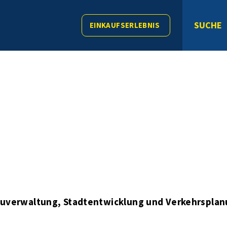
SUCHE
EINKAUFSERLEBNIS
auverwaltung, Stadtentwicklung und Verkehrspla