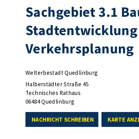
Sachgebiet 3.1 B
Stadtentwicklung
Verkehrsplanung
Welterbestadt Quedlinburg
Halberstädter Straße 45
Technisches Rathaus
06484 Quedlinburg
NACHRICHT SCHREIBEN
KARTE ANZ