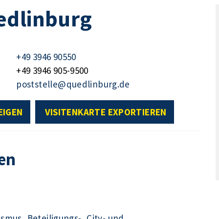
edlinburg
+49 3946 90550
+49 3946 905-9500
poststelle@quedlinburg.de
EIGEN
VISITENKARTE EXPORTIEREN
en
ismus, Beteiligungs-, City- und