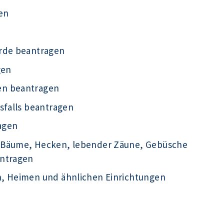
en
örde beantragen
gen
en beantragen
sfalls beantragen
agen
 Bäume, Hecken, lebender Zäune, Gebüsche
antragen
n, Heimen und ähnlichen Einrichtungen