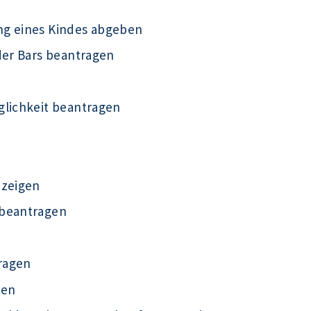
ng eines Kindes abgeben
der Bars beantragen
glichkeit beantragen
nzeigen
 beantragen
ragen
gen