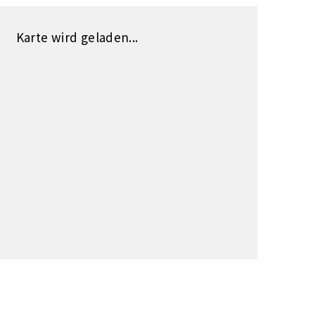
Karte wird geladen...