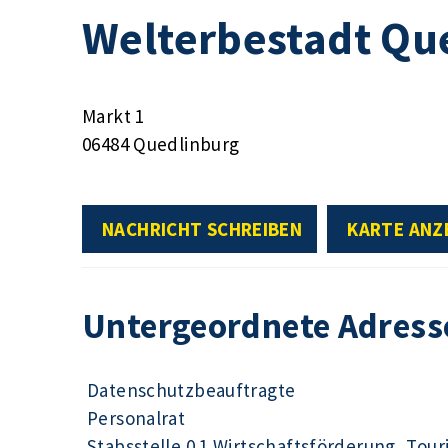
Welterbestadt Qu
Markt 1
06484 Quedlinburg
NACHRICHT SCHREIBEN
KARTE ANZ
Untergeordnete Adress
Datenschutzbeauftragte
Personalrat
Stabsstelle 0.1 Wirtschaftsförderung, Tour