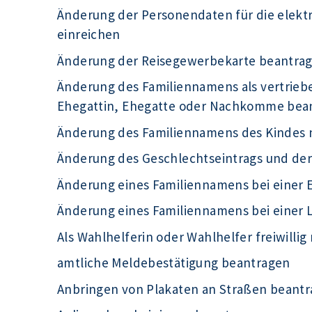
Änderung der Personendaten für die elek
einreichen
Änderung der Reisegewerbekarte beantra
Änderung des Familiennamens als vertrieb
Ehegattin, Ehegatte oder Nachkomme bea
Änderung des Familiennamens des Kindes 
Änderung des Geschlechtseintrags und de
Änderung eines Familiennamens bei einer 
Änderung eines Familiennamens bei einer
Als Wahlhelferin oder Wahlhelfer freiwilli
amtliche Meldebestätigung beantragen
Anbringen von Plakaten an Straßen beant