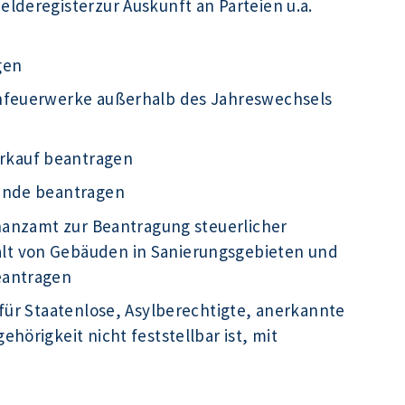
lderegisterzur Auskunft an Parteien u.a.
gen
infeuerwerke außerhalb des Jahreswechsels
rkauf beantragen
kunde beantragen
inanzamt zur Beantragung steuerlicher
t von Gebäuden in Sanierungsgebieten und
eantragen
für Staatenlose, Asylberechtigte, anerkannte
hörigkeit nicht feststellbar ist, mit