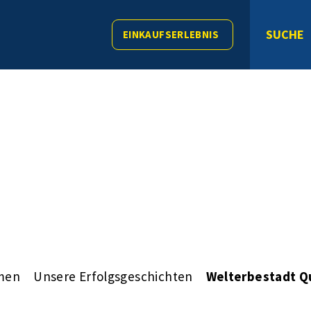
SUCHE
EINKAUFSERLEBNIS
men
Unsere Erfolgsgeschichten
Welterbestadt Q