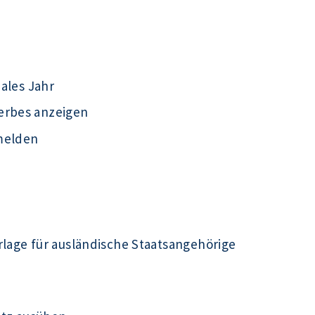
iales Jahr
erbes anzeigen
melden
rlage für ausländische Staatsangehörige