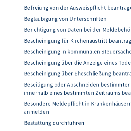
Befreiung von der Ausweispflicht beantrag
Beglaubigung von Unterschriften
Berichtigung von Daten bei der Meldebeh
Bescheinigung für Kirchenaustritt beantra
Bescheinigung in kommunalen Steuersach
Bescheinigung über die Anzeige eines Tode
Bescheinigung über Eheschließung beantr
Beseitigung oder Abschneiden bestimmter
innerhalb eines bestimmten Zeitraums be
Besondere Meldepflicht in Krankenhäuser
anmelden
Bestattung durchführen