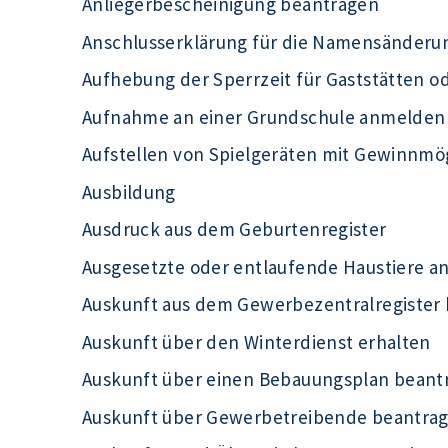
Anliegerbescheinigung beantragen
Anschlusserklärung für die Namensänderu
Aufhebung der Sperrzeit für Gaststätten o
Aufnahme an einer Grundschule anmelden
Aufstellen von Spielgeräten mit Gewinnmö
Ausbildung
Ausdruck aus dem Geburtenregister
Ausgesetzte oder entlaufende Haustiere a
Auskunft aus dem Gewerbezentralregister
Auskunft über den Winterdienst erhalten
Auskunft über einen Bebauungsplan beant
Auskunft über Gewerbetreibende beantra