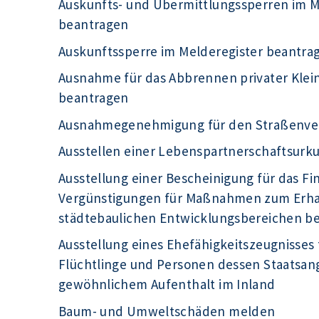
Auskunfts- und Übermittlungssperren im Me
beantragen
Auskunftssperre im Melderegister beantra
Ausnahme für das Abbrennen privater Kle
beantragen
Ausnahmegenehmigung für den Straßenve
Ausstellen einer Lebenspartnerschaftsur
Ausstellung einer Bescheinigung für das F
Vergünstigungen für Maßnahmen zum Erhal
städtebaulichen Entwicklungsbereichen b
Ausstellung eines Ehefähigkeitszeugnisses 
Flüchtlinge und Personen dessen Staatsange
gewöhnlichem Aufenthalt im Inland
Baum- und Umweltschäden melden