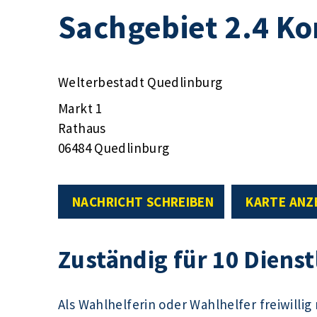
Sachgebiet 2.4 K
Welterbestadt Quedlinburg
Markt 1
Rathaus
06484 Quedlinburg
NACHRICHT SCHREIBEN
KARTE ANZ
Zuständig für 10 Diens
Als Wahlhelferin oder Wahlhelfer freiwilli