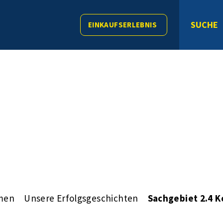
SUCHE
EINKAUFSERLEBNIS
men
Unsere Erfolgsgeschichten
Sachgebiet 2.4 