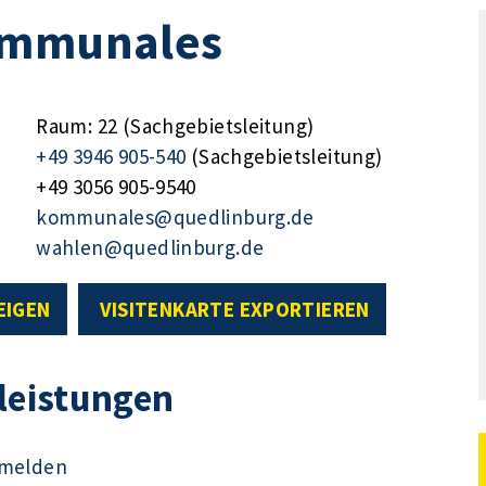
ommunales
Raum: 22 (Sachgebietsleitung)
+49 3946 905-540
(Sachgebietsleitung)
+49 3056 905-9540
kommunales@quedlinburg.de
wahlen@quedlinburg.de
EIGEN
VISITENKARTE EXPORTIEREN
tleistungen
g melden