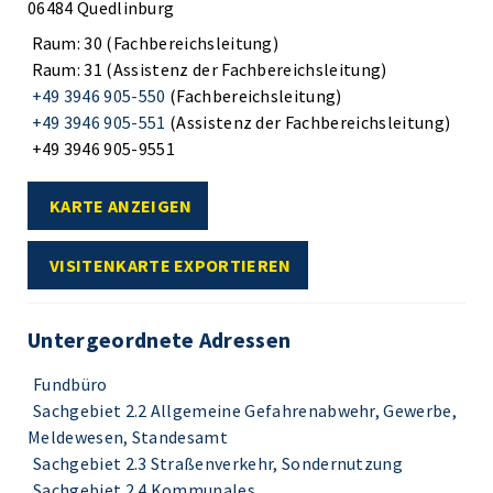
06484 Quedlinburg
Raum: 30 (Fachbereichsleitung)
Raum: 31 (Assistenz der Fachbereichsleitung)
+49 3946 905-550
(Fachbereichsleitung)
+49 3946 905-551
(Assistenz der Fachbereichsleitung)
+49 3946 905-9551
KARTE ANZEIGEN
VISITENKARTE EXPORTIEREN
Untergeordnete Adressen
Fundbüro
Sachgebiet 2.2 Allgemeine Gefahrenabwehr, Gewerbe,
Meldewesen, Standesamt
Sachgebiet 2.3 Straßenverkehr, Sondernutzung
Sachgebiet 2.4 Kommunales