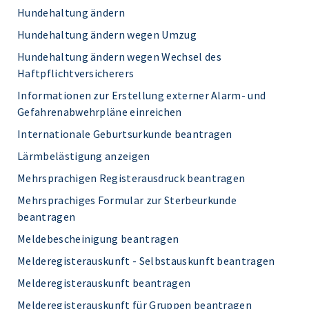
Hundehaltung ändern
Hundehaltung ändern wegen Umzug
Hundehaltung ändern wegen Wechsel des
Haftpflichtversicherers
Informationen zur Erstellung externer Alarm- und
Gefahrenabwehrpläne einreichen
Internationale Geburtsurkunde beantragen
Lärmbelästigung anzeigen
Mehrsprachigen Registerausdruck beantragen
Mehrsprachiges Formular zur Sterbeurkunde
beantragen
Meldebescheinigung beantragen
Melderegisterauskunft - Selbstauskunft beantragen
Melderegisterauskunft beantragen
Melderegisterauskunft für Gruppen beantragen