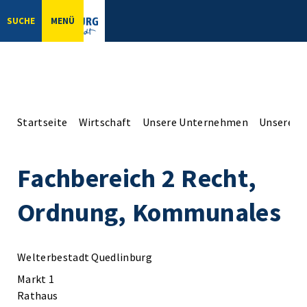
SUCHE
MENÜ
Startseite
Wirtschaft
Unsere Unternehmen
Unsere Er
Fachbereich 2 Recht,
Ordnung, Kommunales
Welterbestadt Quedlinburg
Markt 1
Rathaus