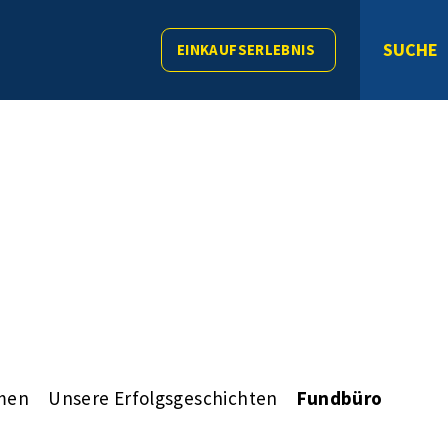
SUCHE
EINKAUFSERLEBNIS
men
Unsere Erfolgsgeschichten
Fundbüro