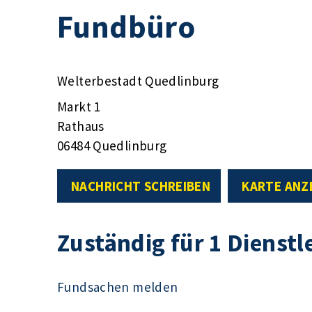
Fundbüro
Welterbestadt Quedlinburg
Markt 1
Rathaus
06484 Quedlinburg
NACHRICHT SCHREIBEN
KARTE ANZ
Zuständig für 1 Dienstl
Fundsachen melden