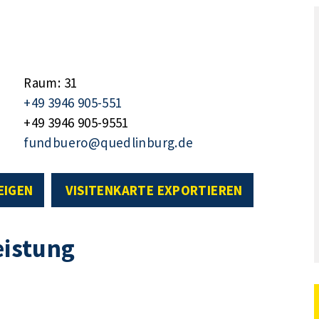
Raum: 31
+49 3946 905-551
+49 3946 905-9551
fundbuero@quedlinburg.de
EIGEN
VISITENKARTE EXPORTIEREN
eistung