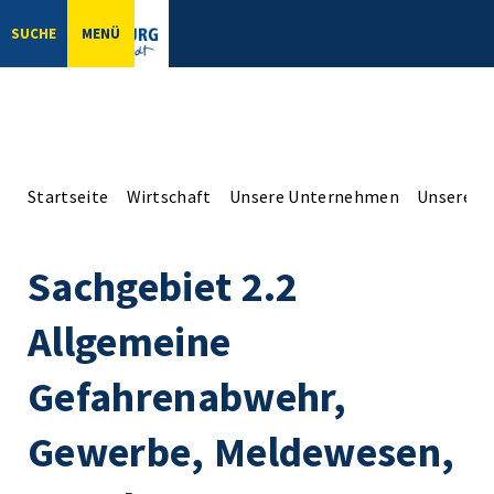
SUCHE
MENÜ
Startseite
Wirtschaft
Unsere Unternehmen
Unsere Er
Sachgebiet 2.2
Allgemeine
Gefahrenabwehr,
Gewerbe, Meldewesen,