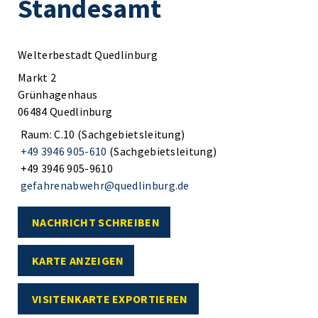
Standesamt
Welterbestadt Quedlinburg
Markt 2
Grünhagenhaus
06484 Quedlinburg
Raum: C.10 (Sachgebietsleitung)
+49 3946 905-610
(Sachgebietsleitung)
+49 3946 905-9610
gefahrenabwehr@quedlinburg.de
NACHRICHT SCHREIBEN
KARTE ANZEIGEN
VISITENKARTE EXPORTIEREN