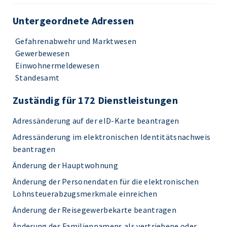
Untergeordnete Adressen
Gefahrenabwehr und Marktwesen
Gewerbewesen
Einwohnermeldewesen
Standesamt
Zuständig für 172 Dienstleistungen
Adressänderung auf der eID-Karte beantragen
Adressänderung im elektronischen Identitätsnachweis
beantragen
Änderung der Hauptwohnung
Änderung der Personendaten für die elektronischen
Lohnsteuerabzugsmerkmale einreichen
Änderung der Reisegewerbekarte beantragen
Änderung des Familiennamens als vertriebene oder