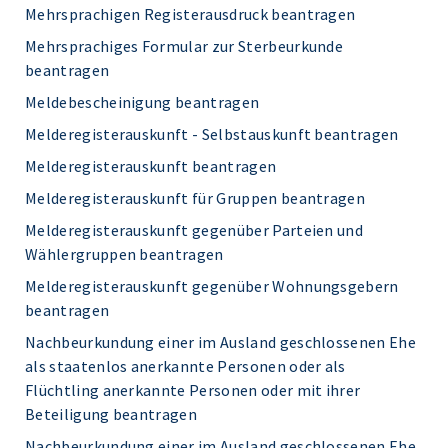
Mehrsprachigen Registerausdruck beantragen
Mehrsprachiges Formular zur Sterbeurkunde
beantragen
Meldebescheinigung beantragen
Melderegisterauskunft - Selbstauskunft beantragen
Melderegisterauskunft beantragen
Melderegisterauskunft für Gruppen beantragen
Melderegisterauskunft gegenüber Parteien und
Wählergruppen beantragen
Melderegisterauskunft gegenüber Wohnungsgebern
beantragen
Nachbeurkundung einer im Ausland geschlossenen Ehe
als staatenlos anerkannte Personen oder als
Flüchtling anerkannte Personen oder mit ihrer
Beteiligung beantragen
Nachbeurkundung einer im Ausland geschlossenen Ehe