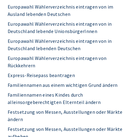
Europawahl Wählerverzeichnis eintragen von im
Ausland lebenden Deutschen
Europawahl Wählerverzeichnis eintragen von in
Deutschland lebende UnionsbürgerInnen
Europawahl Wählerverzeichnis eintragen von in
Deutschland lebenden Deutschen
Europawahl Wählerverzeichnis eintragen von
Rückkehrern
Express-Reisepass beantragen
Familiennamen aus einem wichtigen Grund ändern
Familiennamen eines Kindes durch
alleinsorgeberechtigten Elternteil ändern
Festsetzung von Messen, Ausstellungen oder Märkte
ändern
Festsetzung von Messen, Ausstellungen oder Märkte
aufheben