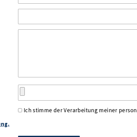
Ich stimme der Verarbeitung meiner perso
ung.