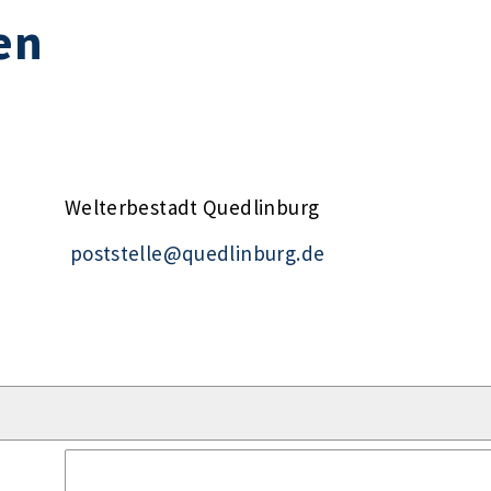
en
Welterbestadt Quedlinburg
poststelle@quedlinburg.de