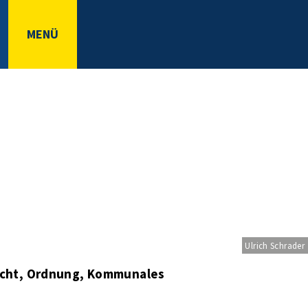
MENÜ
Ulrich Schrader
echt, Ordnung, Kommunales