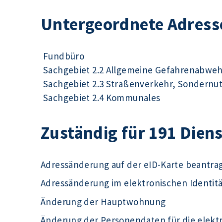
Untergeordnete Adress
Fundbüro
Sachgebiet 2.2 Allgemeine Gefahrenabwe
Sachgebiet 2.3 Straßenverkehr, Sondernu
Sachgebiet 2.4 Kommunales
Zuständig für 191 Dien
Adressänderung auf der eID-Karte beantra
Adressänderung im elektronischen Identit
Änderung der Hauptwohnung
Änderung der Personendaten für die elek