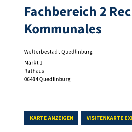
Fachbereich 2 Rec
Kommunales
Welterbestadt Quedlinburg
Markt 1
Rathaus
06484 Quedlinburg
KARTE ANZEIGEN
VISITENKARTE E