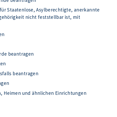
für Staatenlose, Asylberechtigte, anerkannte
hörigkeit nicht feststellbar ist, mit
en
örde beantragen
gen
sfalls beantragen
agen
n, Heimen und ähnlichen Einrichtungen