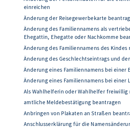
einreichen
Änderung der Reisegewerbekarte beantra
Änderung des Familiennamens als vertrieb
Ehegattin, Ehegatte oder Nachkomme bea
Änderung des Familiennamens des Kindes 
Änderung des Geschlechtseintrags und de
Änderung eines Familiennamens bei einer 
Änderung eines Familiennamens bei einer
Als Wahlhelferin oder Wahlhelfer freiwilli
amtliche Meldebestätigung beantragen
Anbringen von Plakaten an Straßen beant
Anschlusserklärung für die Namensänderu