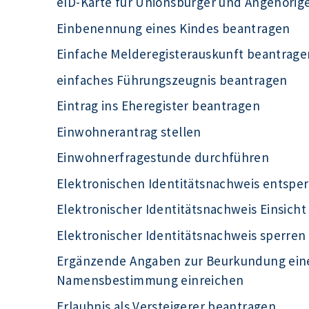
eID-Karte für Unionsbürger und Angehörig
Einbenennung eines Kindes beantragen
Einfache Melderegisterauskunft beantrage
einfaches Führungszeugnis beantragen
Eintrag ins Eheregister beantragen
Einwohnerantrag stellen
Einwohnerfragestunde durchführen
Elektronischen Identitätsnachweis entsper
Elektronischer Identitätsnachweis Einsich
Elektronischer Identitätsnachweis sperren
Ergänzende Angaben zur Beurkundung eine
Namensbestimmung einreichen
Erlaubnis als Versteigerer beantragen