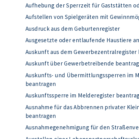
Aufhebung der Sperrzeit für Gaststätten o
Aufstellen von Spielgeräten mit Gewinnmö
Ausdruck aus dem Geburtenregister
Ausgesetzte oder entlaufende Haustiere a
Auskunft aus dem Gewerbezentralregister
Auskunft über Gewerbetreibende beantra
Auskunfts- und Übermittlungssperren im Me
beantragen
Auskunftssperre im Melderegister beantra
Ausnahme für das Abbrennen privater Kle
beantragen
Ausnahmegenehmigung für den Straßenve
Ausstellen einer Lebenspartnerschaftsur