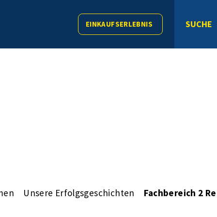
SUCHE
EINKAUFSERLEBNIS
men
Unsere Erfolgsgeschichten
Fachbereich 2 R