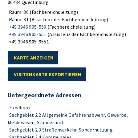
06484 Quedlinburg
Raum: 30 (Fachbereichsleitung)
Raum: 31 (Assistenz der Fachbereichsleitung)
+49 3946 905-550
(Fachbereichsleitung)
+49 3946 905-551
(Assistenz der Fachbereichsleitung)
+49 3946 905-9551
KARTE ANZEIGEN
VISITENKARTE EXPORTIEREN
Untergeordnete Adressen
Fundbüro
Sachgebiet 2.2 Allgemeine Gefahrenabwehr, Gewerbe,
Meldewesen, Standesamt
Sachgebiet 2.3 Straßenverkehr, Sondernutzung
Sachgebiet 2.4 Kommunales