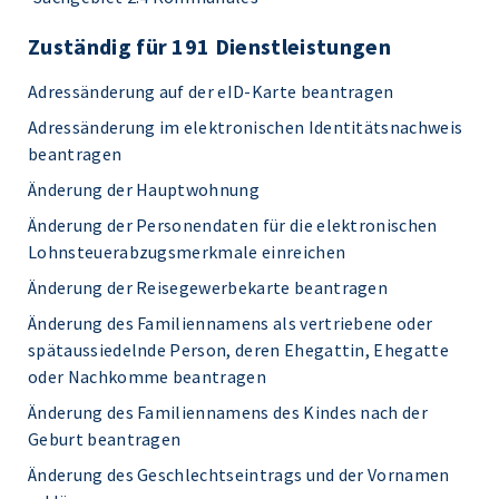
Zuständig für 191 Dienstleistungen
Adressänderung auf der eID-Karte beantragen
Adressänderung im elektronischen Identitätsnachweis
beantragen
Änderung der Hauptwohnung
Änderung der Personendaten für die elektronischen
Lohnsteuerabzugsmerkmale einreichen
Änderung der Reisegewerbekarte beantragen
Änderung des Familiennamens als vertriebene oder
spätaussiedelnde Person, deren Ehegattin, Ehegatte
oder Nachkomme beantragen
Änderung des Familiennamens des Kindes nach der
Geburt beantragen
Änderung des Geschlechtseintrags und der Vornamen