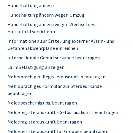
Hundehaltung ändern
Hundehaltung ändern wegen Umzug
Hundehaltung ändern wegen Wechsel des
Haftpflichtversicherers
Informationen zur Erstellung externer Alarm- und
Gefahrenabwehrpläne einreichen
Internationale Geburtsurkunde beantragen
Lärmbelästigung anzeigen
Mehrsprachigen Registerausdruck beantragen
Mehrsprachiges Formular zur Sterbeurkunde
beantragen
Meldebescheinigung beantragen
Melderegisterauskunft - Selbstauskunft beantragen
Melderegisterauskunft beantragen
Melderegisterauskunft für Gruppen beantragen