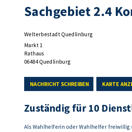
Sachgebiet 2.4 K
Welterbestadt Quedlinburg
Markt 1
Rathaus
06484 Quedlinburg
NACHRICHT SCHREIBEN
KARTE ANZ
Zuständig für 10 Diens
Als Wahlhelferin oder Wahlhelfer freiwilli