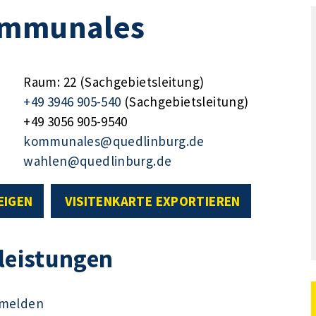
ommunales
Raum: 22 (Sachgebietsleitung)
+49 3946 905-540
(Sachgebietsleitung)
+49 3056 905-9540
kommunales@quedlinburg.de
wahlen@quedlinburg.de
EIGEN
VISITENKARTE EXPORTIEREN
tleistungen
g melden