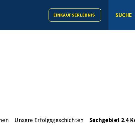
SUCHE
EINKAUFSERLEBNIS
men
Unsere Erfolgsgeschichten
Sachgebiet 2.4 