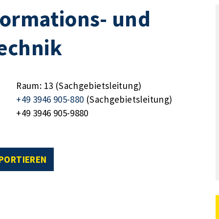
formations- und
echnik
Raum: 13 (Sachgebietsleitung)
+49 3946 905-880
(Sachgebietsleitung)
+49 3946 905-9880
XPORTIEREN