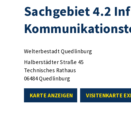
Sachgebiet 4.2 In
Kommunikationst
Welterbestadt Quedlinburg
Halberstädter Straße 45
Technisches Rathaus
06484 Quedlinburg
KARTE ANZEIGEN
VISITENKARTE E