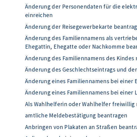
Änderung der Personendaten für die elek
einreichen
Änderung der Reisegewerbekarte beantra
Änderung des Familiennamens als vertrieb
Ehegattin, Ehegatte oder Nachkomme bea
Änderung des Familiennamens des Kindes 
Änderung des Geschlechtseintrags und de
Änderung eines Familiennamens bei einer 
Änderung eines Familiennamens bei einer
Als Wahlhelferin oder Wahlhelfer freiwilli
amtliche Meldebestätigung beantragen
Anbringen von Plakaten an Straßen beant