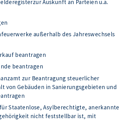
lderegisterzur Auskunft an Parteien u.a.
gen
infeuerwerke außerhalb des Jahreswechsels
rkauf beantragen
kunde beantragen
inanzamt zur Beantragung steuerlicher
t von Gebäuden in Sanierungsgebieten und
eantragen
für Staatenlose, Asylberechtigte, anerkannte
hörigkeit nicht feststellbar ist, mit