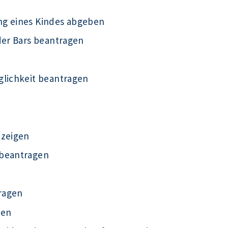
ng eines Kindes abgeben
der Bars beantragen
glichkeit beantragen
nzeigen
 beantragen
ragen
gen