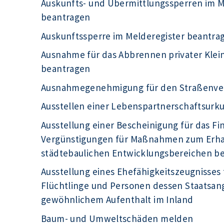
Auskunfts- und Übermittlungssperren im Me
beantragen
Auskunftssperre im Melderegister beantra
Ausnahme für das Abbrennen privater Kle
beantragen
Ausnahmegenehmigung für den Straßenve
Ausstellen einer Lebenspartnerschaftsur
Ausstellung einer Bescheinigung für das F
Vergünstigungen für Maßnahmen zum Erhal
städtebaulichen Entwicklungsbereichen b
Ausstellung eines Ehefähigkeitszeugnisses 
Flüchtlinge und Personen dessen Staatsange
gewöhnlichem Aufenthalt im Inland
Baum- und Umweltschäden melden