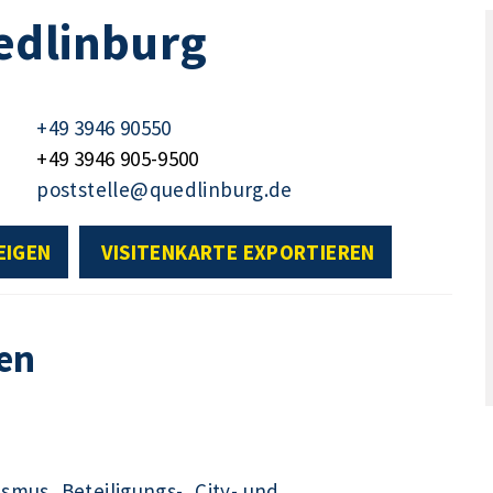
edlinburg
+49 3946 90550
+49 3946 905-9500
poststelle@quedlinburg.de
EIGEN
VISITENKARTE EXPORTIEREN
en
ismus, Beteiligungs-, City- und