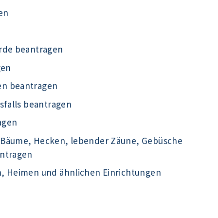
en
örde beantragen
gen
en beantragen
sfalls beantragen
agen
 Bäume, Hecken, lebender Zäune, Gebüsche
antragen
n, Heimen und ähnlichen Einrichtungen