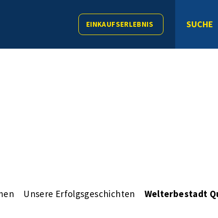
SUCHE
EINKAUFSERLEBNIS
men
Unsere Erfolgsgeschichten
Welterbestadt Q