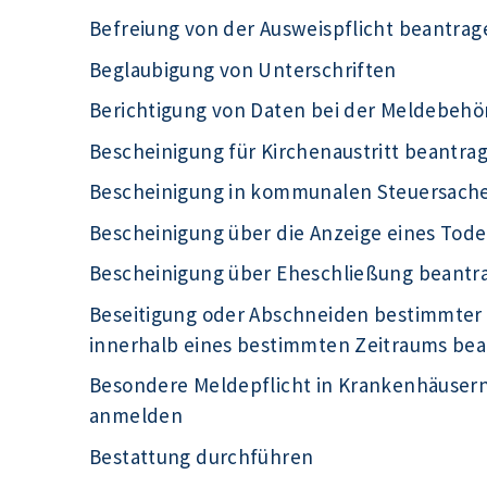
Befreiung von der Ausweispflicht beantrag
Beglaubigung von Unterschriften
Berichtigung von Daten bei der Meldebeh
Bescheinigung für Kirchenaustritt beantra
Bescheinigung in kommunalen Steuersach
Bescheinigung über die Anzeige eines Tode
Bescheinigung über Eheschließung beantr
Beseitigung oder Abschneiden bestimmter
innerhalb eines bestimmten Zeitraums be
Besondere Meldepflicht in Krankenhäuser
anmelden
Bestattung durchführen