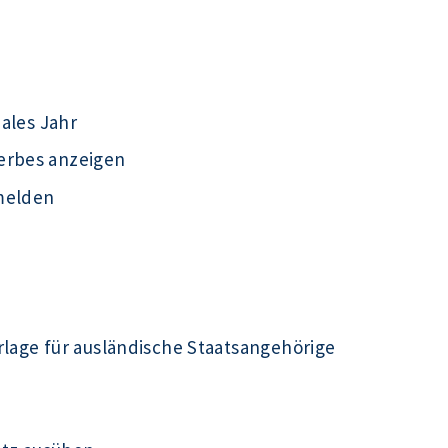
iales Jahr
erbes anzeigen
melden
rlage für ausländische Staatsangehörige