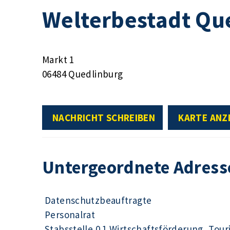
Welterbestadt Qu
Markt 1
06484 Quedlinburg
NACHRICHT SCHREIBEN
KARTE ANZ
Untergeordnete Adress
Datenschutzbeauftragte
Personalrat
Stabsstelle 0.1 Wirtschaftsförderung, Tour