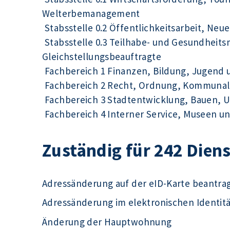
Welterbemanagement
Stabsstelle 0.2 Öffentlichkeitsarbeit, Ne
Stabsstelle 0.3 Teilhabe- und Gesundhei
Gleichstellungsbeauftragte
Fachbereich 1 Finanzen, Bildung, Jugend 
Fachbereich 2 Recht, Ordnung, Kommunal
Fachbereich 3 Stadtentwicklung, Bauen, 
Fachbereich 4 Interner Service, Museen un
Zuständig für 242 Dien
Adressänderung auf der eID-Karte beantra
Adressänderung im elektronischen Identit
Änderung der Hauptwohnung