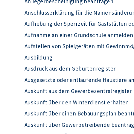
Anliegerbescheinigung beantragen
Anschlusserklärung für die Namensänderu
Aufhebung der Sperrzeit für Gaststätten o
Aufnahme an einer Grundschule anmelden
Aufstellen von Spielgeräten mit Gewinnmö
Ausbildung
Ausdruck aus dem Geburtenregister
Ausgesetzte oder entlaufende Haustiere a
Auskunft aus dem Gewerbezentralregister
Auskunft über den Winterdienst erhalten
Auskunft über einen Bebauungsplan beant
Auskunft über Gewerbetreibende beantra