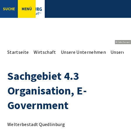
SUCHE
MENÜ
© bbsferrari
Startseite
Wirtschaft
Unsere Unternehmen
Unsere Er
Sachgebiet 4.3
Organisation, E-
Government
Welterbestadt Quedlinburg