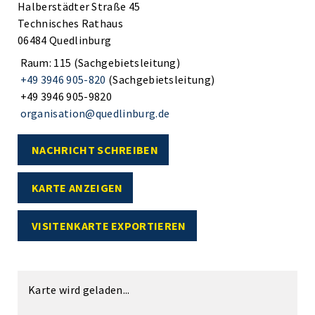
Halberstädter Straße 45
Technisches Rathaus
06484 Quedlinburg
Raum: 115 (Sachgebietsleitung)
+49 3946 905-820
(Sachgebietsleitung)
+49 3946 905-9820
organisation@quedlinburg.de
NACHRICHT SCHREIBEN
KARTE ANZEIGEN
VISITENKARTE EXPORTIEREN
Karte wird geladen...