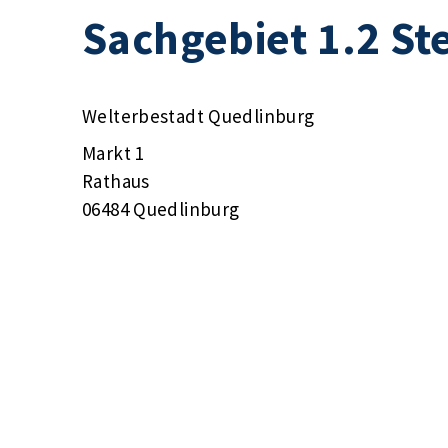
Sachgebiet 1.2 St
Welterbestadt Quedlinburg
Markt 1
Rathaus
06484 Quedlinburg