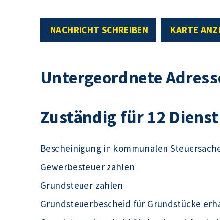
NACHRICHT SCHREIBEN
KARTE ANZ
Untergeordnete Adress
Zuständig für 12 Diens
Bescheinigung in kommunalen Steuersach
Gewerbesteuer zahlen
Grundsteuer zahlen
Grundsteuerbescheid für Grundstücke erh