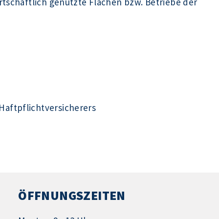
rtschaftlich genutzte Flächen bzw. Betriebe der
aftpflichtversicherers
ÖFFNUNGSZEITEN