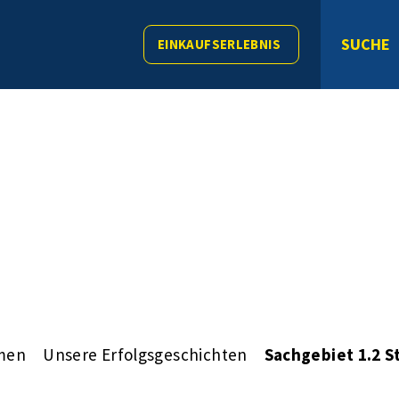
SUCHE
EINKAUFSERLEBNIS
men
Unsere Erfolgsgeschichten
Sachgebiet 1.2 S