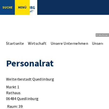
SUCHE
MENÜ
© bbsferrari
Startseite
Wirtschaft
Unsere Unternehmen
Unsere Er
Personalrat
Welterbestadt Quedlinburg
Markt 1
Rathaus
06484 Quedlinburg
Raum: 39