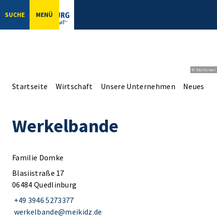
SUCHE
MENÜ
© bbsferrari
Startseite
Wirtschaft
Unsere Unternehmen
Neues aus
Werkelbande
Familie Domke
Blasiistraße 17
06484 Quedlinburg
+49 3946 5273377
werkelbande@meikidz.de