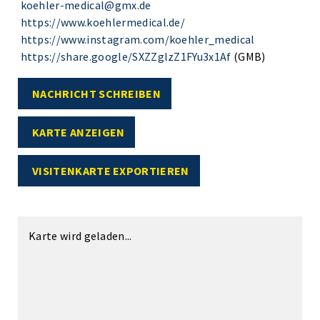
koehler-medical@gmx.de
https://www.koehlermedical.de/
https://www.instagram.com/koehler_medical
https://share.google/SXZZglzZ1FYu3x1Af
(GMB)
NACHRICHT SCHREIBEN
KARTE ANZEIGEN
VISITENKARTE EXPORTIEREN
Karte wird geladen...