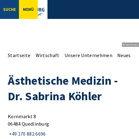
SUCHE
MENÜ
© bbsferrari
Startseite
Wirtschaft
Unsere Unternehmen
Neues aus
Ästhetische Medizin -
Dr. Sabrina Köhler
Kornmarkt 8
06484 Quedlinburg
+49 170 882 6696