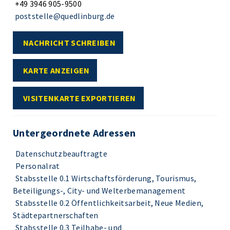
+49 3946 905-9500
poststelle@quedlinburg.de
NACHRICHT SCHREIBEN
KARTE ANZEIGEN
VISITENKARTE EXPORTIEREN
Untergeordnete Adressen
Datenschutzbeauftragte
Personalrat
Stabsstelle 0.1 Wirtschaftsförderung, Tourismus,
Beteiligungs-, City- und Welterbemanagement
Stabsstelle 0.2 Öffentlichkeitsarbeit, Neue Medien,
Städtepartnerschaften
Stabsstelle 0.3 Teilhabe- und