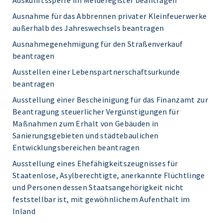
Auskunftssperre im Melderegister beantragen
Ausnahme für das Abbrennen privater Kleinfeuerwerke
außerhalb des Jahreswechsels beantragen
Ausnahmegenehmigung für den Straßenverkauf
beantragen
Ausstellen einer Lebenspartnerschaftsurkunde
beantragen
Ausstellung einer Bescheinigung für das Finanzamt zur
Beantragung steuerlicher Vergünstigungen für
Maßnahmen zum Erhalt von Gebäuden in
Sanierungsgebieten und städtebaulichen
Entwicklungsbereichen beantragen
Ausstellung eines Ehefähigkeitszeugnisses für
Staatenlose, Asylberechtigte, anerkannte Flüchtlinge
und Personen dessen Staatsangehörigkeit nicht
feststellbar ist, mit gewöhnlichem Aufenthalt im
Inland