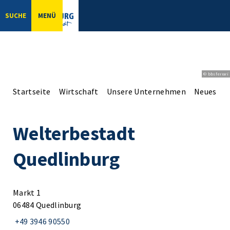
SUCHE
MENÜ
© bbsferrari
Startseite
Wirtschaft
Unsere Unternehmen
Neues aus
Welterbestadt
Quedlinburg
Markt 1
06484 Quedlinburg
+49 3946 90550