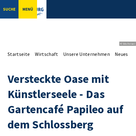
SUCHE
MENÜ
© bbsferrari
Startseite
Wirtschaft
Unsere Unternehmen
Neues aus
Versteckte Oase mit
Künstlerseele - Das
Gartencafé Papileo auf
dem Schlossberg