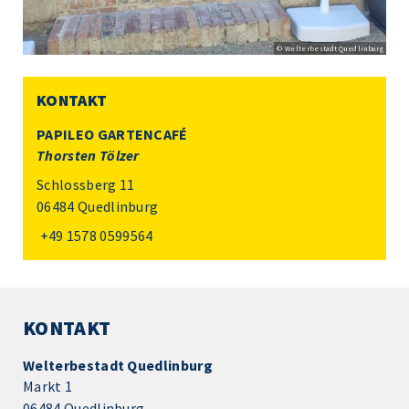
© Welterbestadt Quedlinburg
KONTAKT
PAPILEO GARTENCAFÉ
Thorsten Tölzer
Schlossberg 11
06484 Quedlinburg
+49 1578 0599564
KONTAKT
Welterbestadt Quedlinburg
Markt 1
06484 Quedlinburg