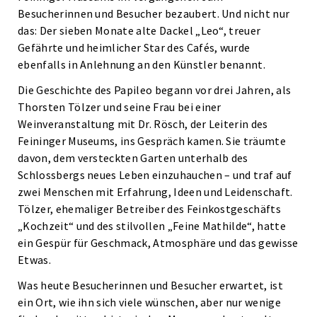
Besucherinnen und Besucher bezaubert. Und nicht nur
das: Der sieben Monate alte Dackel „Leo“, treuer
Gefährte und heimlicher Star des Cafés, wurde
ebenfalls in Anlehnung an den Künstler benannt.
Die Geschichte des Papileo begann vor drei Jahren, als
Thorsten Tölzer und seine Frau bei einer
Weinveranstaltung mit Dr. Rösch, der Leiterin des
Feininger Museums, ins Gespräch kamen. Sie träumte
davon, dem versteckten Garten unterhalb des
Schlossbergs neues Leben einzuhauchen – und traf auf
zwei Menschen mit Erfahrung, Ideen und Leidenschaft.
Tölzer, ehemaliger Betreiber des Feinkostgeschäfts
„Kochzeit“ und des stilvollen „Feine Mathilde“, hatte
ein Gespür für Geschmack, Atmosphäre und das gewisse
Etwas.
Was heute Besucherinnen und Besucher erwartet, ist
ein Ort, wie ihn sich viele wünschen, aber nur wenige