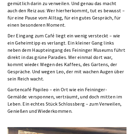
gemütlich darin zu verweilen. Und genau das macht
auch den Reiz aus: Wer hierherkommt, tut es bewusst –
für eine Pause vom Alltag, für ein gutes Gespräch, für
einen besonderen Moment.
Der Eingang zum Café liegt ein wenig versteckt – wie
ein Geheimtipp es verlangt. Ein kleiner Gang links
neben dem Haupteingang des Feininger Museums führt
direkt in das grüne Paradies. Wer einmal dort war,
kommt wieder. Wegen des Kaffees, des Gartens, der
Gespräche. Und wegen Leo, der mit wachen Augen über
sein Reich wacht.
Gartencafé Papileo – ein Ort wie ein Feininger-
Gemälde: versponnen, verträumt, und doch mitten im
Leben. Ein echtes Stück Schlossberg – zum Verweilen,
Genießen und Wiederkommen.