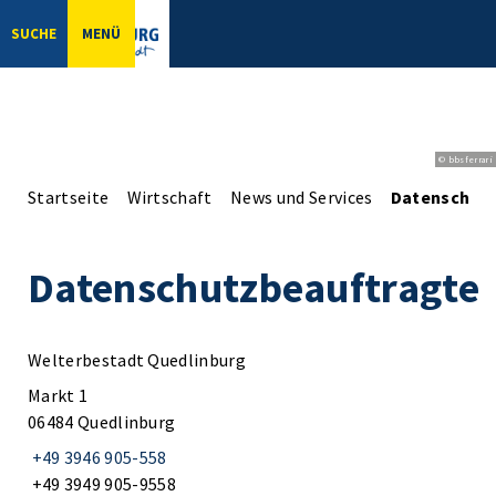
SUCHE
MENÜ
© bbsferrari
Startseite
Wirtschaft
News und Services
Datenschut
Datenschutzbeauftragte
Welterbestadt Quedlinburg
Markt 1
06484 Quedlinburg
+49 3946 905-558
+49 3949 905-9558