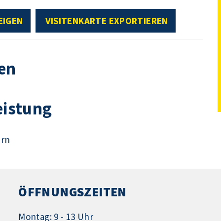
EIGEN
VISITENKARTE EXPORTIEREN
en
eistung
ern
ÖFFNUNGSZEITEN
Montag: 9 - 13 Uhr