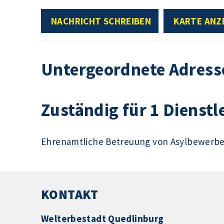
NACHRICHT SCHREIBEN
KARTE ANZ
Untergeordnete Adress
Zuständig für 1 Dienstl
Ehrenamtliche Betreuung von Asylbewerb
KONTAKT
Welterbestadt Quedlinburg