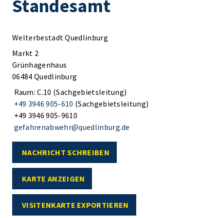
Standesamt
Welterbestadt Quedlinburg
Markt 2
Grünhagenhaus
06484 Quedlinburg
Raum: C.10 (Sachgebietsleitung)
+49 3946 905-610
(Sachgebietsleitung)
+49 3946 905-9610
gefahrenabwehr@quedlinburg.de
NACHRICHT SCHREIBEN
KARTE ANZEIGEN
VISITENKARTE EXPORTIEREN