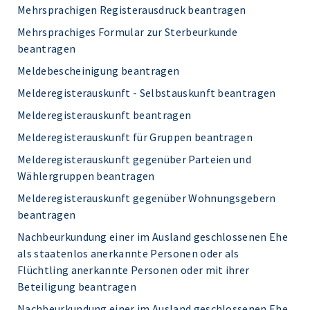
Mehrsprachigen Registerausdruck beantragen
Mehrsprachiges Formular zur Sterbeurkunde
beantragen
Meldebescheinigung beantragen
Melderegisterauskunft - Selbstauskunft beantragen
Melderegisterauskunft beantragen
Melderegisterauskunft für Gruppen beantragen
Melderegisterauskunft gegenüber Parteien und
Wählergruppen beantragen
Melderegisterauskunft gegenüber Wohnungsgebern
beantragen
Nachbeurkundung einer im Ausland geschlossenen Ehe
als staatenlos anerkannte Personen oder als
Flüchtling anerkannte Personen oder mit ihrer
Beteiligung beantragen
Nachbeurkundung einer im Ausland geschlossenen Ehe