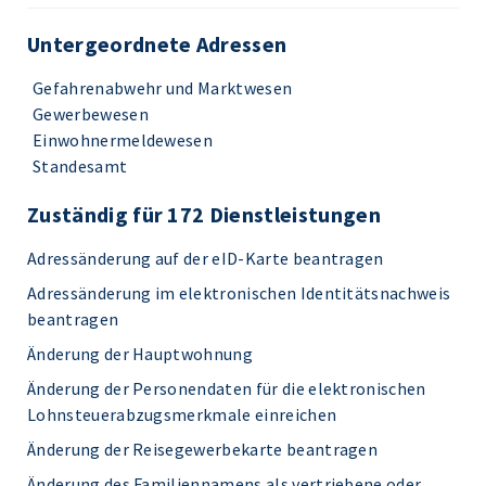
Untergeordnete Adressen
Gefahrenabwehr und Marktwesen
Gewerbewesen
Einwohnermeldewesen
Standesamt
Zuständig für 172 Dienstleistungen
Adressänderung auf der eID-Karte beantragen
Adressänderung im elektronischen Identitätsnachweis
beantragen
Änderung der Hauptwohnung
Änderung der Personendaten für die elektronischen
Lohnsteuerabzugsmerkmale einreichen
Änderung der Reisegewerbekarte beantragen
Änderung des Familiennamens als vertriebene oder