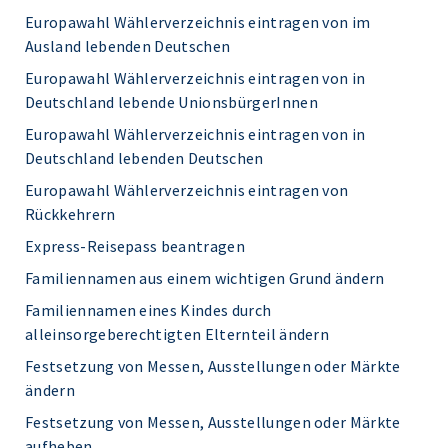
Europawahl Wählerverzeichnis eintragen von im
Ausland lebenden Deutschen
Europawahl Wählerverzeichnis eintragen von in
Deutschland lebende UnionsbürgerInnen
Europawahl Wählerverzeichnis eintragen von in
Deutschland lebenden Deutschen
Europawahl Wählerverzeichnis eintragen von
Rückkehrern
Express-Reisepass beantragen
Familiennamen aus einem wichtigen Grund ändern
Familiennamen eines Kindes durch
alleinsorgeberechtigten Elternteil ändern
Festsetzung von Messen, Ausstellungen oder Märkte
ändern
Festsetzung von Messen, Ausstellungen oder Märkte
aufheben