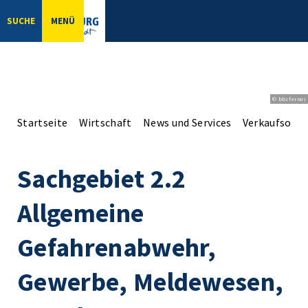
SUCHE
MENÜ
© bbsferrari
Startseite
Wirtschaft
News und Services
Verkaufsoffe
Sachgebiet 2.2
Allgemeine
Gefahrenabwehr,
Gewerbe, Meldewesen,