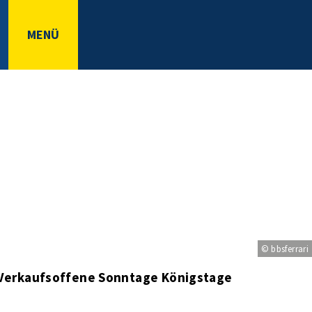
MENÜ
© bbsferrari
Verkaufsoffene Sonntage Königstage