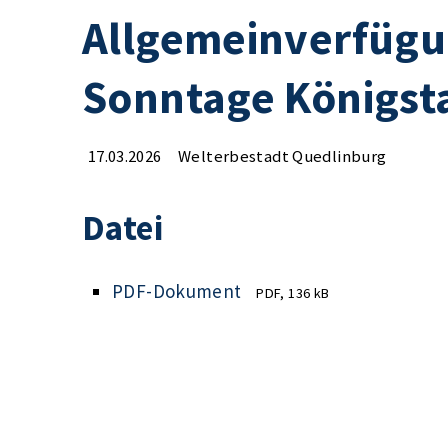
Allgemeinverfügu
Sonntage Königst
17.03.2026
Welterbestadt Quedlinburg
Datei
PDF-Dokument
PDF, 136 kB