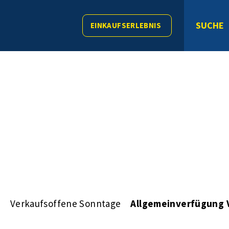
SUCHE
EINKAUFSERLEBNIS
s
Verkaufsoffene Sonntage
Allgemeinverfügung 