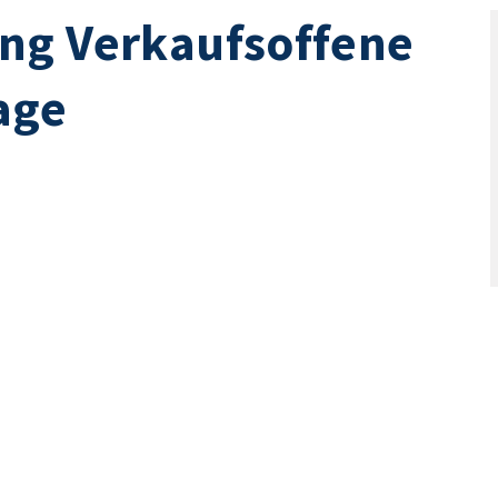
ng Verkaufsoffene
age