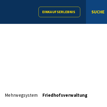
SUCHE
EINKAUFSERLEBNIS
s
Mehrwegsystem
Friedhofsverwaltung