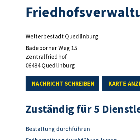
Friedhofsverwalt
Welterbestadt Quedlinburg
Badeborner Weg 15
Zentralfriedhof
06484 Quedlinburg
NACHRICHT SCHREIBEN
KARTE ANZ
Zuständig für 5 Dienstl
Bestattung durchführen