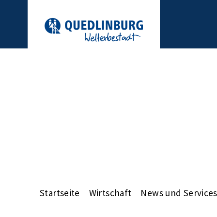
Startseite
Wirtschaft
News und Service