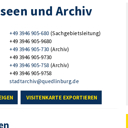
useen und Archiv
+49 3946 905-680
(Sachgebietsleitung)
+49 3946 905-9680
+49 3946 905-730
(Archiv)
+49 3946 905-9730
+49 3946 905-758
(Archiv)
+49 3946 905-9758
stadtarchiv@quedlinburg.de
EIGEN
VISITENKARTE EXPORTIEREN
en