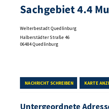
Sachgebiet 4.4 M
Welterbestadt Quedlinburg
Halberstädter Straße 46
06484 Quedlinburg
NACHRICHT SCHREIBEN
KARTE ANZ
Untergeordnete Adress