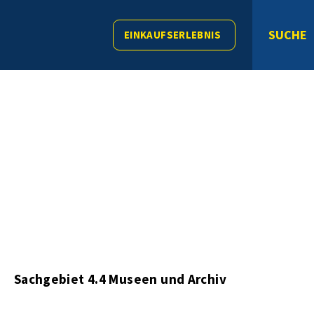
SUCHE
EINKAUFSERLEBNIS
s
Sachgebiet 4.4 Museen und Archiv