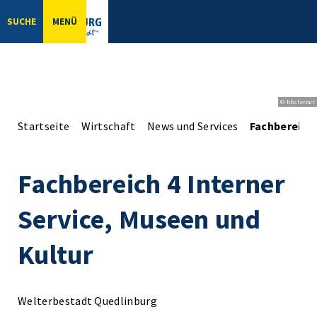
SUCHE
MENÜ
© bbsferrari
Startseite
Wirtschaft
News und Services
Fachbereich 
Fachbereich 4 Interner
Service, Museen und
Kultur
Welterbestadt Quedlinburg