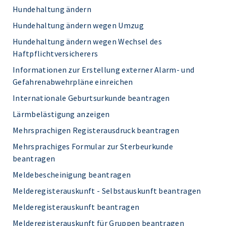
Hundehaltung ändern
Hundehaltung ändern wegen Umzug
Hundehaltung ändern wegen Wechsel des
Haftpflichtversicherers
Informationen zur Erstellung externer Alarm- und
Gefahrenabwehrpläne einreichen
Internationale Geburtsurkunde beantragen
Lärmbelästigung anzeigen
Mehrsprachigen Registerausdruck beantragen
Mehrsprachiges Formular zur Sterbeurkunde
beantragen
Meldebescheinigung beantragen
Melderegisterauskunft - Selbstauskunft beantragen
Melderegisterauskunft beantragen
Melderegisterauskunft für Gruppen beantragen