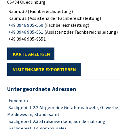
06484 Quedlinburg
Raum: 30 (Fachbereichsleitung)
Raum: 31 (Assistenz der Fachbereichsleitung)
+49 3946 905-550
(Fachbereichsleitung)
+49 3946 905-551
(Assistenz der Fachbereichsleitung)
+49 3946 905-9551
KARTE ANZEIGEN
VISITENKARTE EXPORTIEREN
Untergeordnete Adressen
Fundbüro
Sachgebiet 2.2 Allgemeine Gefahrenabwehr, Gewerbe,
Meldewesen, Standesamt
Sachgebiet 2.3 Straßenverkehr, Sondernutzung
Sachgebiet 2.4 Kommunales