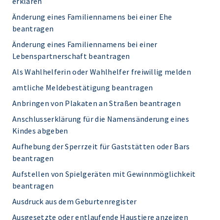
erklären
Änderung eines Familiennamens bei einer Ehe
beantragen
Änderung eines Familiennamens bei einer
Lebenspartnerschaft beantragen
Als Wahlhelferin oder Wahlhelfer freiwillig melden
amtliche Meldebestätigung beantragen
Anbringen von Plakaten an Straßen beantragen
Anschlusserklärung für die Namensänderung eines
Kindes abgeben
Aufhebung der Sperrzeit für Gaststätten oder Bars
beantragen
Aufstellen von Spielgeräten mit Gewinnmöglichkeit
beantragen
Ausdruck aus dem Geburtenregister
Ausgesetzte oder entlaufende Haustiere anzeigen