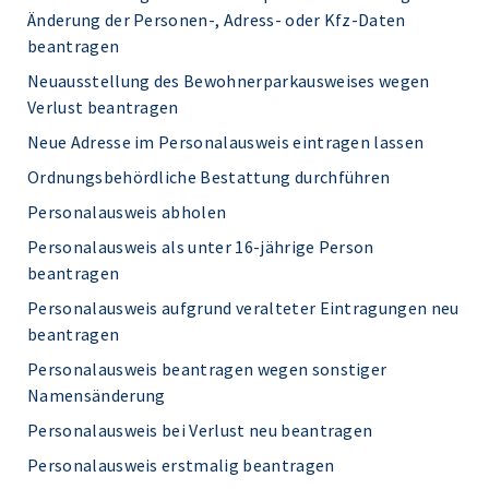
Änderung der Personen-, Adress- oder Kfz-Daten
beantragen
Neuausstellung des Bewohnerparkausweises wegen
Verlust beantragen
Neue Adresse im Personalausweis eintragen lassen
Ordnungsbehördliche Bestattung durchführen
Personalausweis abholen
Personalausweis als unter 16-jährige Person
beantragen
Personalausweis aufgrund veralteter Eintragungen neu
beantragen
Personalausweis beantragen wegen sonstiger
Namensänderung
Personalausweis bei Verlust neu beantragen
Personalausweis erstmalig beantragen