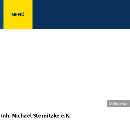
MENÜ
© bbsferrari
Inh. Michael Sternitzke e.K.