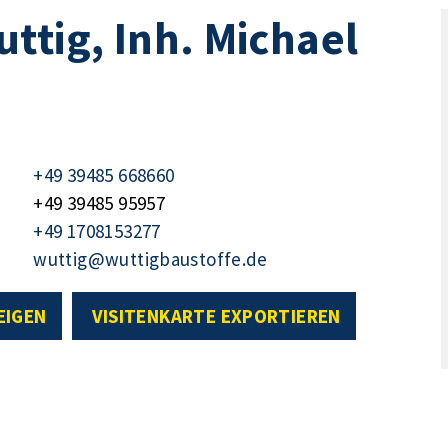
ttig, Inh. Michael
+49 39485 668660
+49 39485 95957
+49 1708153277
wuttig@wuttigbaustoffe.de
EIGEN
VISITENKARTE EXPORTIEREN