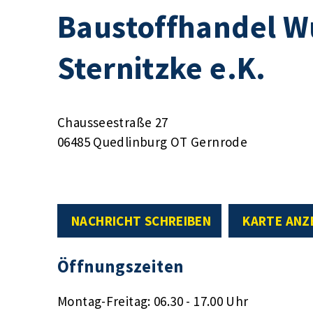
Baustoffhandel Wu
Sternitzke e.K.
Chausseestraße 27
06485 Quedlinburg OT Gernrode
NACHRICHT SCHREIBEN
KARTE ANZ
Öffnungszeiten
Montag-Freitag: 06.30 - 17.00 Uhr