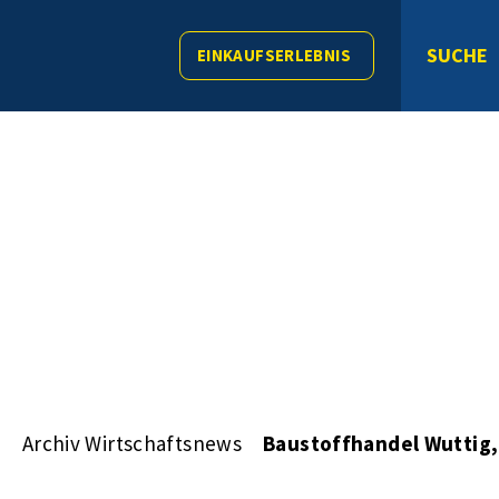
SUCHE
EINKAUFSERLEBNIS
s
Archiv Wirtschaftsnews
Baustoffhandel Wuttig, 