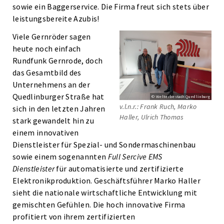
sowie ein Baggerservice. Die Firma freut sich stets über
leistungsbereite Azubis!
Viele Gernröder sagen
heute noch einfach
Rundfunk Gernrode, doch
das Gesamtbild des
Unternehmens an der
Quedlinburger Straße hat
© Welterbestadt Quedlinburg
v.l.n.r.: Frank Ruch, Marko
sich in den letzten Jahren
Haller, Ulrich Thomas
stark gewandelt hin zu
einem innovativen
Dienstleister für Spezial- und Sondermaschinenbau
sowie einem sogenannten
Full Sercive EMS
Dienstleister
für automatisierte und zertifizierte
Elektronikproduktion. Geschäftsführer Marko Haller
sieht die nationale wirtschaftliche Entwicklung mit
gemischten Gefühlen. Die hoch innovative Firma
profitiert von ihrem zertifizierten