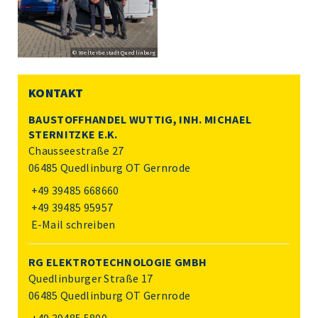
© Welterbestadt Quedlinburg
KONTAKT
BAUSTOFFHANDEL WUTTIG, INH. MICHAEL
STERNITZKE E.K.
Chausseestraße 27
06485 Quedlinburg OT Gernrode
+49 39485 668660
+49 39485 95957
E-Mail schreiben
RG ELEKTROTECHNOLOGIE GMBH
Quedlinburger Straße 17
06485 Quedlinburg OT Gernrode