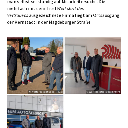
man selbst sei ständig auf Mitarbeitersuche. Die
mehrfach mit dem Titel
Werkstatt des
Vertrauens
ausgezeichnete Firma liegt am Ortsausgang
der Kernstadt in der Magdeburger Straße.
© Welterbestadt Quedlinburg
© Welterbestadt Quedlinburg