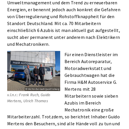
Umweltmanagement und dem Trend zu erneuerbaren
Energien, er benennt jedoch auch konkret die Gefahren
von Überregulierung und Rohstoffknappheit für den
Standort Deutschland. Mit ca. 70 Mitarbeitern
einschließlich 6 Azubis ist man aktuell gut aufgestellt,
sucht aber permanent unter anderem nach Elektrikern
und Mechatronikern.
Für einen Dienstleister im
Bereich Autoreparatur,
Motoradwerkstatt und
Gebrauchtwagen hat die
Firma H&M Autoservice G.
Mertens mit 28
© Welterbestadt Quedlinburg
v.l.n.r.: Frank Ruch, Guido
Mitarbeitern sowie sieben
Mertens, Ulrich Thomas
Azubis im Bereich
Mechatronik eine große
Mitarbeiterzahl. Trotzdem, so berichtet Inhaber Guido
Mertens den Besuchern, sind alle Hände voll zu tun und