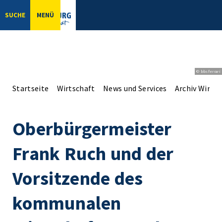
SUCHE
MENÜ
© bbsferrari
Startseite
Wirtschaft
News und Services
Archiv Wirts
Oberbürgermeister
Frank Ruch und der
Vorsitzende des
kommunalen