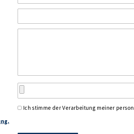
Ich stimme der Verarbeitung meiner perso
ung.