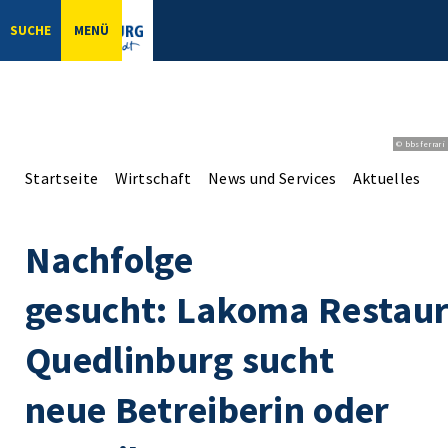
SUCHE
MENÜ
© bbsferrari
Startseite
Wirtschaft
News und Services
Aktuelles aus
Nachfolge
gesucht: Lakoma Restaur
Quedlinburg sucht
neue Betreiberin oder