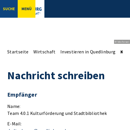
SUCHE
MENÜ
© bbsferrari
Startseite
Wirtschaft
Investieren in Quedlinburg
Kon
Nachricht schreiben
Empfänger
Name:
Team 4.0.1 Kulturförderung und Stadtbibliothek
E-Mail: