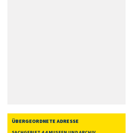
ÜBERGEORDNETE ADRESSE
SACHGEBIET 4.4 MUSEEN UND ARCHIV