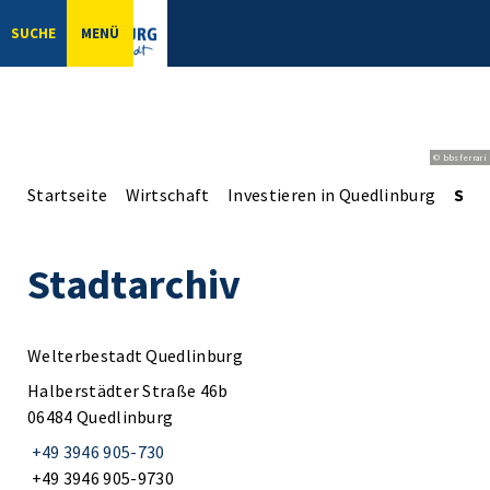
SUCHE
MENÜ
© bbsferrari
Startseite
Wirtschaft
Investieren in Quedlinburg
Stad
Stadtarchiv
Welterbestadt Quedlinburg
Halberstädter Straße 46b
06484 Quedlinburg
+49 3946 905-730
+49 3946 905-9730