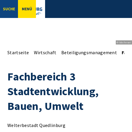
SUCHE
MENÜ
© bbsferrari
Startseite
Wirtschaft
Beteiligungsmanagement
Fach
Fachbereich 3
Stadtentwicklung,
Bauen, Umwelt
Welterbestadt Quedlinburg