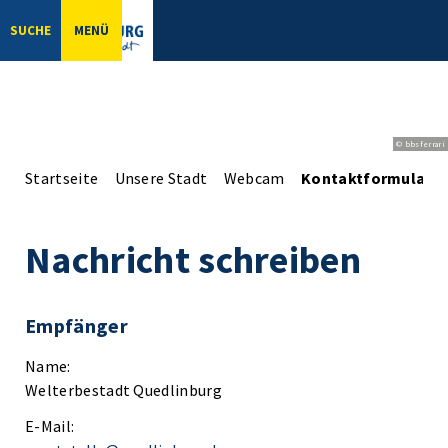
SUCHE
MENÜ
© bbsferrari
Startseite
Unsere Stadt
Webcam
Kontaktformular
Nachricht schreiben
Empfänger
Name:
Welterbestadt Quedlinburg
E-Mail: