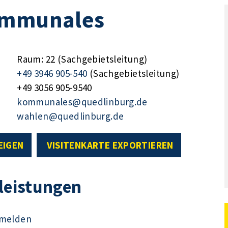
ommunales
Raum: 22 (Sachgebietsleitung)
+49 3946 905-540
(Sachgebietsleitung)
+49 3056 905-9540
kommunales@quedlinburg.de
wahlen@quedlinburg.de
EIGEN
VISITENKARTE EXPORTIEREN
tleistungen
g melden