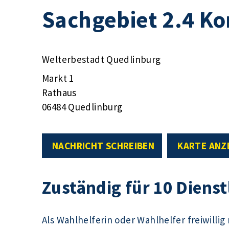
Sachgebiet 2.4 K
Welterbestadt Quedlinburg
Markt 1
Rathaus
06484 Quedlinburg
NACHRICHT SCHREIBEN
KARTE ANZ
Zuständig für 10 Diens
Als Wahlhelferin oder Wahlhelfer freiwilli