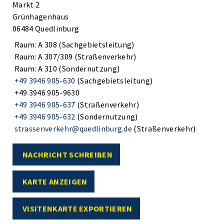
Markt 2
Grünhagenhaus
06484 Quedlinburg
Raum: A 308 (Sachgebietsleitung)
Raum: A 307/309 (Straßenverkehr)
Raum: A 310 (Sondernutzung)
+49 3946 905-630
(Sachgebietsleitung)
+49 3946 905-9630
+49 3946 905-637
(Straßenverkehr)
+49 3946 905-632
(Sondernutzung)
strassenverkehr@quedlinburg.de
(Straßenverkehr)
NACHRICHT SCHREIBEN
KARTE ANZEIGEN
VISITENKARTE EXPORTIEREN