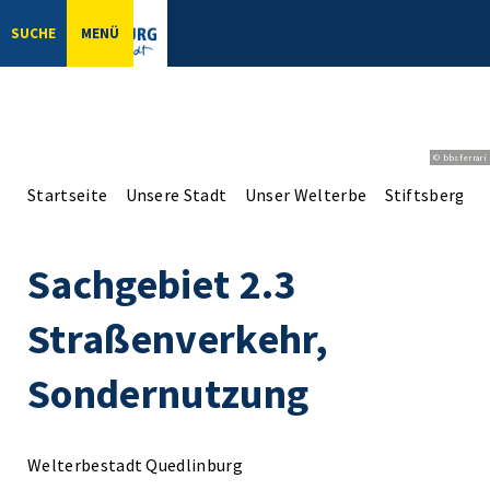
SUCHE
MENÜ
© bbsferrari
Startseite
Unsere Stadt
Unser Welterbe
Stiftsberg
Sachgebiet 2.3
Straßenverkehr,
Sondernutzung
Welterbestadt Quedlinburg