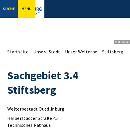
SUCHE
MENÜ
© bbsferrari
Startseite
Unsere Stadt
Unser Welterbe
Stiftsberg
Sachgebiet 3.4
Stiftsberg
Welterbestadt Quedlinburg
Halberstädter Straße 45
Technisches Rathaus