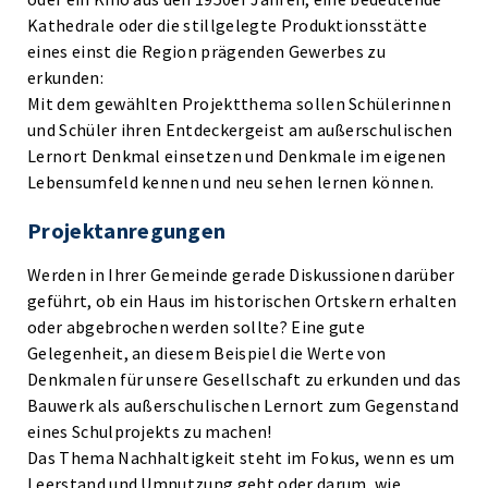
Kathedrale oder die stillgelegte Produktionsstätte
eines einst die Region prägenden Gewerbes zu
erkunden:
Mit dem gewählten Projektthema sollen Schülerinnen
und Schüler ihren Entdeckergeist am außerschulischen
Lernort Denkmal einsetzen und Denkmale im eigenen
Lebensumfeld kennen und neu sehen lernen können.
Projektanregungen
Werden in Ihrer Gemeinde gerade Diskussionen darüber
geführt, ob ein Haus im historischen Ortskern erhalten
oder abgebrochen werden sollte? Eine gute
Gelegenheit, an diesem Beispiel die Werte von
Denkmalen für unsere Gesellschaft zu erkunden und das
Bauwerk als außerschulischen Lernort zum Gegenstand
eines Schulprojekts zu machen!
Das Thema Nachhaltigkeit steht im Fokus, wenn es um
Leerstand und Umnutzung geht oder darum, wie