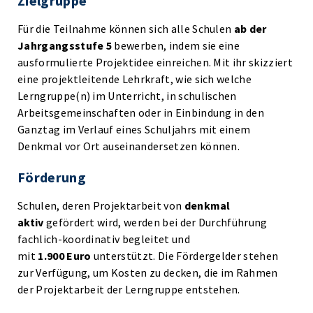
Zielgruppe
Für die Teilnahme können sich alle Schulen
ab der
Jahrgangsstufe 5
bewerben, indem sie eine
ausformulierte Projektidee einreichen. Mit ihr skizziert
eine projektleitende Lehrkraft, wie sich welche
Lerngruppe(n) im Unterricht, in schulischen
Arbeitsgemeinschaften oder in Einbindung in den
Ganztag im Verlauf eines Schuljahrs mit einem
Denkmal vor Ort auseinandersetzen können.
Förderung
Schulen, deren Projektarbeit von
denkmal
aktiv
gefördert wird, werden bei der Durchführung
fachlich-koordinativ begleitet und
mit
1.900 Euro
unterstützt. Die Fördergelder stehen
zur Verfügung, um Kosten zu decken, die im Rahmen
der Projektarbeit der Lerngruppe entstehen.