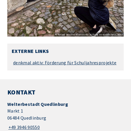
© Roland Rossner © Deutsche Stiftung Denkmalschutz, Bonn
EXTERNE LINKS
denkmal aktiv: Förderung für Schuljahresprojekte
KONTAKT
Welterbestadt Quedlinburg
Markt 1
06484 Quedlinburg
+49 3946 90550