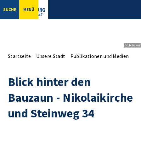
SUCHE
MENÜ
© bbsferrari
Startseite
Unsere Stadt
Publikationen und Medien
Bl
Blick hinter den
Bauzaun - Nikolaikirche
und Steinweg 34