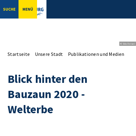
SUCHE
MENÜ
© bbsferrari
Startseite
Unsere Stadt
Publikationen und Medien
Bl
Blick hinter den
Bauzaun 2020 -
Welterbe