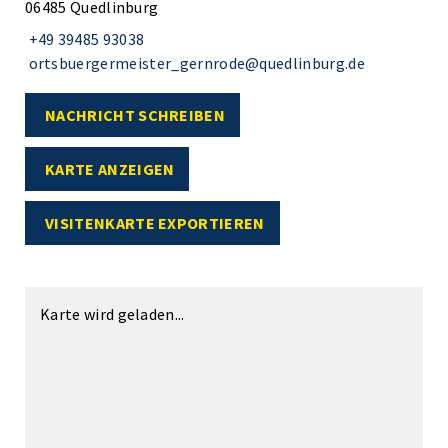
06485 Quedlinburg
+49 39485 93038
ortsbuergermeister_gernrode@quedlinburg.de
NACHRICHT SCHREIBEN
KARTE ANZEIGEN
VISITENKARTE EXPORTIEREN
Karte wird geladen...