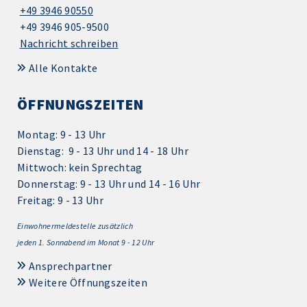
+49 3946 90550
+49 3946 905-9500
Nachricht schreiben
Alle Kontakte
ÖFFNUNGSZEITEN
Montag: 9 - 13 Uhr
Dienstag: 9 - 13 Uhr und 14 - 18 Uhr
Mittwoch: kein Sprechtag
Donnerstag: 9 - 13 Uhr und 14 - 16 Uhr
Freitag: 9 - 13 Uhr
Einwohnermeldestelle zusätzlich
jeden 1.
Sonnabend im Monat 9 - 12 Uhr
Ansprechpartner
Weitere Öffnungszeiten