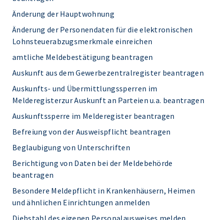
Änderung der Hauptwohnung
Änderung der Personendaten für die elektronischen
Lohnsteuerabzugsmerkmale einreichen
amtliche Meldebestätigung beantragen
Auskunft aus dem Gewerbezentralregister beantragen
Auskunfts- und Übermittlungssperren im
Melderegisterzur Auskunft an Parteien u.a. beantragen
Auskunftssperre im Melderegister beantragen
Befreiung von der Ausweispflicht beantragen
Beglaubigung von Unterschriften
Berichtigung von Daten bei der Meldebehörde
beantragen
Besondere Meldepflicht in Krankenhäusern, Heimen
und ähnlichen Einrichtungen anmelden
Diebstahl des eigenen Personalausweises melden