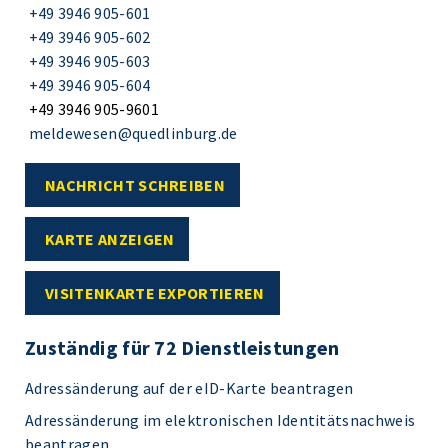
+49 3946 905-601
+49 3946 905-602
+49 3946 905-603
+49 3946 905-604
+49 3946 905-9601
meldewesen@quedlinburg.de
NACHRICHT SCHREIBEN
KARTE ANZEIGEN
VISITENKARTE EXPORTIEREN
Zuständig für 72 Dienstleistungen
Adressänderung auf der eID-Karte beantragen
Adressänderung im elektronischen Identitätsnachweis
beantragen