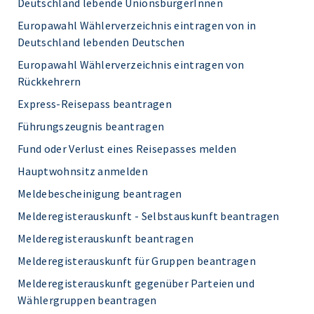
Deutschland lebende UnionsbürgerInnen
Europawahl Wählerverzeichnis eintragen von in
Deutschland lebenden Deutschen
Europawahl Wählerverzeichnis eintragen von
Rückkehrern
Express-Reisepass beantragen
Führungszeugnis beantragen
Fund oder Verlust eines Reisepasses melden
Hauptwohnsitz anmelden
Meldebescheinigung beantragen
Melderegisterauskunft - Selbstauskunft beantragen
Melderegisterauskunft beantragen
Melderegisterauskunft für Gruppen beantragen
Melderegisterauskunft gegenüber Parteien und
Wählergruppen beantragen