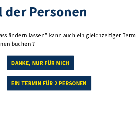
l der Personen
ass ändern lassen" kann auch ein gleichzeitiger Te
onen buchen ?
DANKE, NUR FÜR MICH
EIN TERMIN FÜR 2 PERSONEN