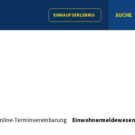
SUCHE
EINKAUFSERLEBNIS
nline-Terminvereinbarung
Einwohnermeldewese